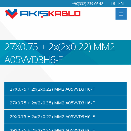
TR
EN
+90(332) 239 06 48
-
27X0.75 + 2x(2x0.22) MM2
A05VVD3H6-F
27X0.75 + 2x(2x0.22) MM2 A05VVD3H6-F
27X0.75 + 2x(2x0.35) MM2 A05VVD3H6-F
29X0.75 + 2x(2x0.22) MM2 A05VVD3H6-F
29X0.75 + 2x(2x0.35) MM2 A05VVD3H6-F