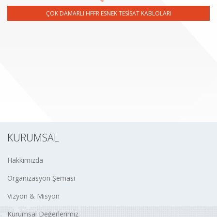
ÇOK DAMARLI HFFR ESNEK TESİSAT KABLOLARI
KURUMSAL
Hakkımızda
Organizasyon Şeması
Vizyon & Misyon
Kurumsal Değerlerimiz